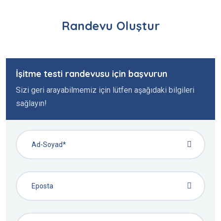
Randevu Oluştur
İşitme testi randevusu için başvurun
Sizi geri arayabilmemiz için lütfen aşağıdaki bilgileri
sağlayın!