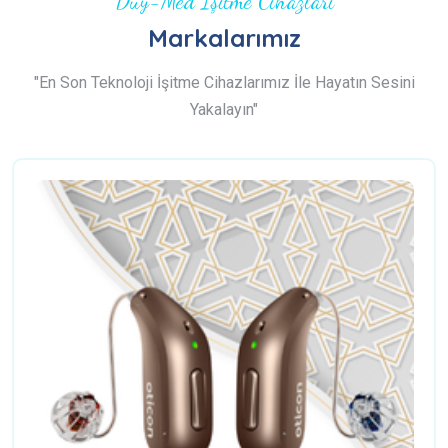
Duy-Med İşitme Cihazları
Markalarımız
"En Son Teknoloji İşitme Cihazlarımız İle Hayatın Sesini
Yakalayın"