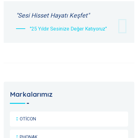
"Sesi Hisset Hayatı Keşfet"
"25 Yıldır Sesinize Değer Katıyoruz"
Markalarımız
OTİCON
PHONAK