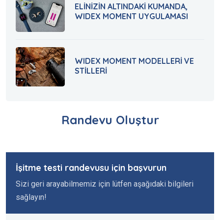
ELİNİZİN ALTINDAKİ KUMANDA,
WIDEX MOMENT UYGULAMASI
WIDEX MOMENT MODELLERİ VE
STİLLERİ
Randevu Oluştur
İşitme testi randevusu için başvurun
Sizi geri arayabilmemiz için lütfen aşağıdaki bilgileri
sağlayın!