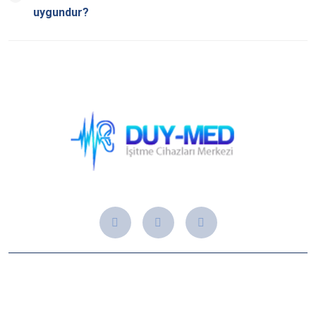
uygundur?
Hakkımızda