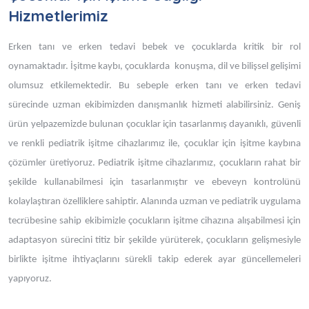
Hizmetlerimiz
Erken tanı ve erken tedavi bebek ve çocuklarda kritik bir rol
oynamaktadır. İşitme kaybı, çocuklarda konuşma, dil ve bilişsel gelişimi
olumsuz etkilemektedir. Bu sebeple erken tanı ve erken tedavi
sürecinde uzman ekibimizden danışmanlık hizmeti alabilirsiniz. Geniş
ürün yelpazemizde bulunan çocuklar için tasarlanmış dayanıklı, güvenli
ve renkli pediatrik işitme cihazlarımız ile, çocuklar için işitme kaybına
çözümler üretiyoruz. Pediatrik işitme cihazlarımız, çocukların rahat bir
şekilde kullanabilmesi için tasarlanmıştır ve ebeveyn kontrolünü
kolaylaştıran özelliklere sahiptir. Alanında uzman ve pediatrik uygulama
tecrübesine sahip ekibimizle çocukların işitme cihazına alışabilmesi için
adaptasyon sürecini titiz bir şekilde yürüterek, çocukların gelişmesiyle
birlikte işitme ihtiyaçlarını sürekli takip ederek ayar güncellemeleri
yapıyoruz.