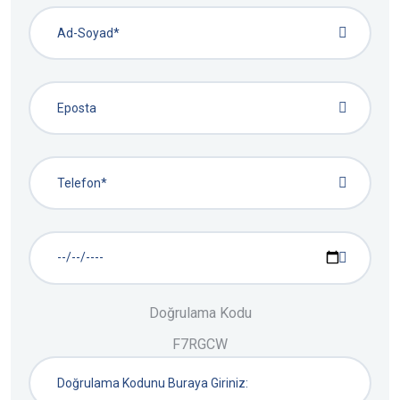
Doğrulama Kodu
F7RGCW